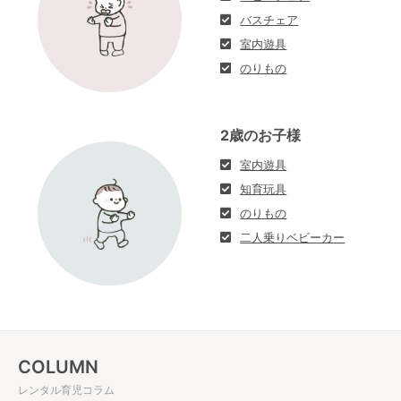
バスチェア
室内遊具
のりもの
2歳のお子様
室内遊具
知育玩具
のりもの
二人乗りベビーカー
COLUMN
レンタル育児コラム