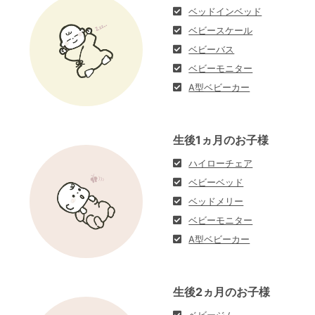
ベッドインベッド
ベビースケール
ベビーバス
ベビーモニター
A型ベビーカー
生後1ヵ月のお子様
ハイローチェア
ベビーベッド
ベッドメリー
ベビーモニター
A型ベビーカー
生後2ヵ月のお子様
ベビージム