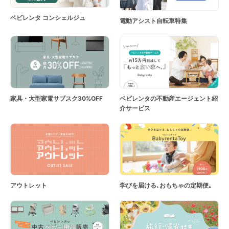
ベビレンタ コンシェルジュ
電動アシスト自転車特集
家具・大型家電サブスク30%OFF
ベビレンタの不動産エージェント紹
介サービス
アウトレット
学びを届ける､おもちゃの定期便｡