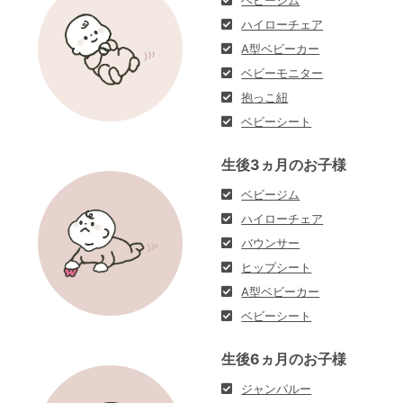
ハイローチェア
A型ベビーカー
ベビーモニター
抱っこ紐
ベビーシート
生後3ヵ月のお子様
ベビージム
ハイローチェア
バウンサー
ヒップシート
A型ベビーカー
ベビーシート
生後6ヵ月のお子様
ジャンパルー