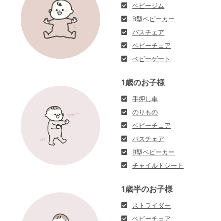
ベビージム
B型ベビーカー
バスチェア
ベビーチェア
ベビーゲート
1歳のお子様
手押し車
のりもの
ベビーチェア
バスチェア
B型ベビーカー
チャイルドシート
1歳半のお子様
ストライダー
ベビーチェア