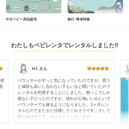
中古ベビー用品販売
旅行･帰省特集
わたしもベビレンタでレンタルしました!!
H.I. さん
日使
バウンサーがずっと気になっていたのですが、買う
題
と値段も高いし合わない子もいると聞いていたので
レンタルを利用することにしました。抱っこでしか
寝ない子だったのですが、揺れが心地いいみたいで
バウンサーでも寝るようになりました。3ヶ月レン
タルなのでまだまだ活躍してくれそうです。そして
購入検討中です。ありがとうございます。