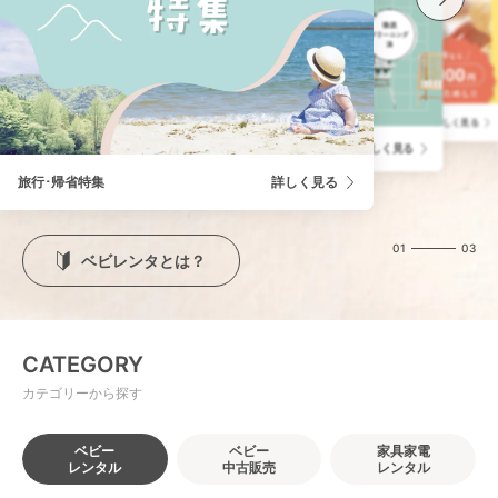
学びを届ける「ベビレンタトイ」
詳しく見る
ベビレンタの中古ベビー用品販売
詳しく見る
旅行･帰省特集
詳しく見る
01
03
ベビレンタとは？
CATEGORY
カテゴリーから探す
ベビー
ベビー
家具家電
レンタル
中古販売
レンタル